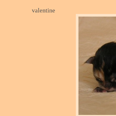
valentine
27.08.20