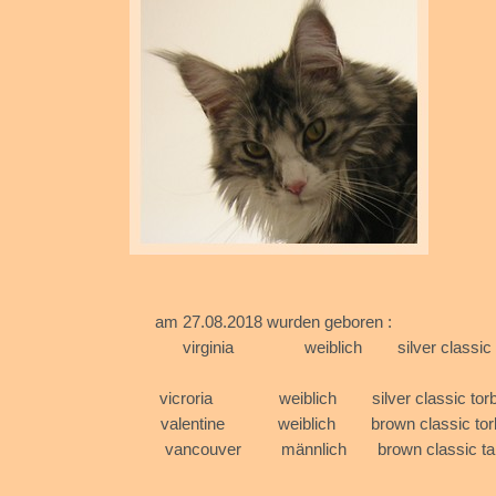
am 27.08.2018 w
virginia weiblich silve
vicroria weiblich silve
valentine weiblich 
vancouver männlich brow