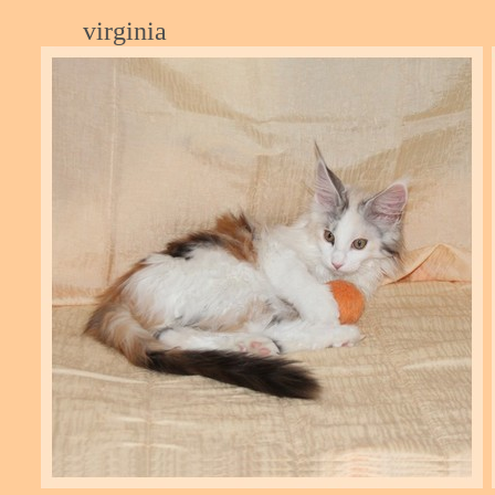
virgi