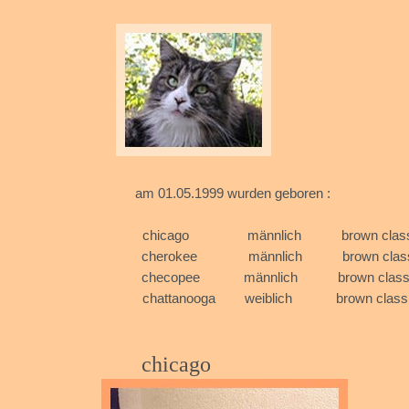
am 01.05.1999 w
chicago männlich brown
cherokee männlich brown
checopee männlich 
chattanooga weiblich
chica