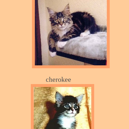
cherok