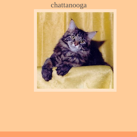
chatt