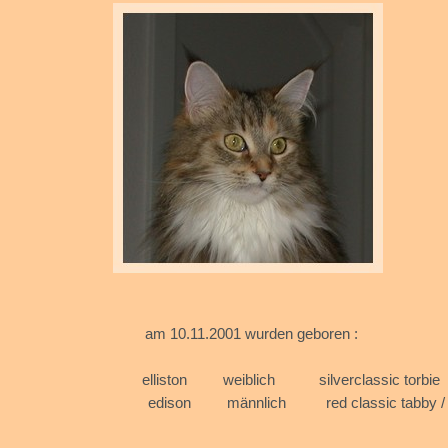
am 10.11.2001 w
elliston weiblich s
edison männlich red 