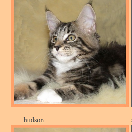
hudson