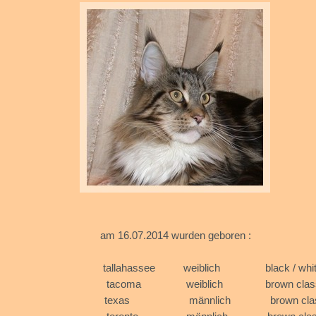
am 16.07.2014 w
tallahassee weibl
tacoma weiblich brown
texas männlich brown 