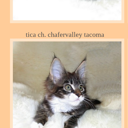
tica ch. chafervalley